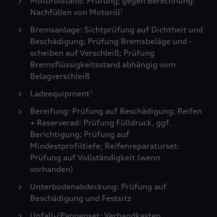
Motorölstand: Prüfung; gegen Berechnung:
Nachfüllen von Motoröl
1
Bremsanlage: Sichtprüfung auf Dichtheit und
Beschädigung; Prüfung Bremsbeläge und -
scheiben auf Verschleiß; Prüfung
Bremsflüssigkeitsstand abhängig vom
Belagverschleiß
Ladeequipment
1
Bereifung: Prüfung auf Beschädigung; Reifen
+ Reserverad: Prüfung Fülldruck, ggf.
Berichtigung; Prüfung auf
Mindestprofiltiefe; Reifenreparaturset:
Prüfung auf Vollständigkeit (wenn
vorhanden)
Unterbodenabdeckung: Prüfung auf
Beschädigung und Festsitz
Unfall-/Pannenset: Verbandkasten,