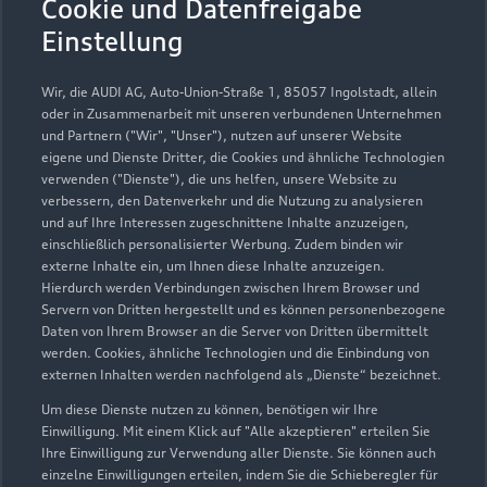
Cookie und Datenfreigabe
Einstellung
Montag - Freitag
07:00 - 17:30
Samstag -
Geschlossen
Wir, die AUDI AG, Auto-Union-Straße 1, 85057 Ingolstadt, allein
Sonntag
oder in Zusammenarbeit mit unseren verbundenen Unternehmen
und Partnern ("Wir", "Unser"), nutzen auf unserer Website
eigene und Dienste Dritter, die Cookies und ähnliche Technologien
verwenden ("Dienste"), die uns helfen, unsere Website zu
verbessern, den Datenverkehr und die Nutzung zu analysieren
und auf Ihre Interessen zugeschnittene Inhalte anzuzeigen,
einschließlich personalisierter Werbung. Zudem binden wir
externe Inhalte ein, um Ihnen diese Inhalte anzuzeigen.
Hierdurch werden Verbindungen zwischen Ihrem Browser und
Servern von Dritten hergestellt und es können personenbezogene
Daten von Ihrem Browser an die Server von Dritten übermittelt
werden. Cookies, ähnliche Technologien und die Einbindung von
externen Inhalten werden nachfolgend als „Dienste“ bezeichnet.
Um diese Dienste nutzen zu können, benötigen wir Ihre
Einwilligung. Mit einem Klick auf "Alle akzeptieren" erteilen Sie
Ihre Einwilligung zur Verwendung aller Dienste. Sie können auch
einzelne Einwilligungen erteilen, indem Sie die Schieberegler für