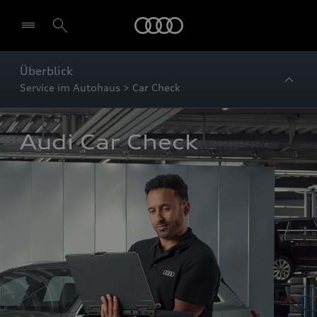
Startseite
Überblick
Service im Autohaus > Car Check
Audi Car Check