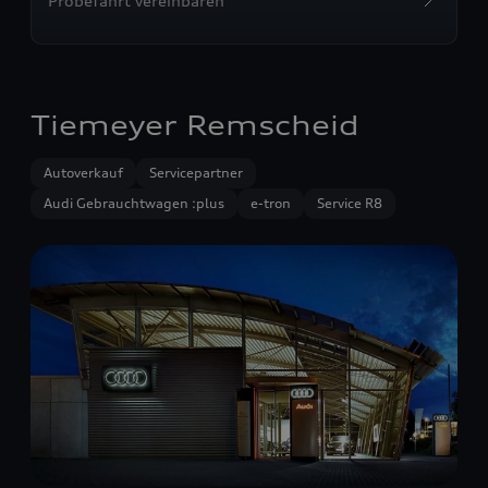
Probefahrt vereinbaren
Tiemeyer Remscheid
Autoverkauf
Servicepartner
Audi Gebrauchtwagen :plus
e-tron
Service R8