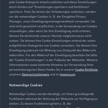
jede Cookie-Kategorie einzeln anklicken und diese Einstellungen
Zu den Rädern
durch Klicken auf "Einstellungen speichern und fortfahren"
speichern. Falls Sie keinen der Schieberegler anklicken, werden
nur die notwendigen Cookies (z. B. der Ensighten Privacy
Manager, unser Einwilligungsmanagementtool) verwendet. Sie
sind nicht gesetzlich verpflichtet, in die Verwendung von Cookies
einzuwilligen, aber wenn Sie Ihre Einwilligung nicht erteilen,
können Sie bestimmte unserer Dienste möglicherweise nicht
nutzen. Sie können Ihre Cookie-Einstellungen anhand der unten
aufgeführten Kategorien von Cookies verwalten. Sie können Ihre
Einwilligung jederzeit mit Wirkung zum Zeitpunkt des Widerrufs
widerrufen. Für den Widerruf der Einwilligung beachten Sie bitte
die "Cookie-Einstellungen" in der Fußzeile der Webseite. Weitere
Informationen sowie konkrete Hinweise zur Verwendung Ihrer
personenbezogenen Daten finden Sie in unserer
Cookie Richtlinie
,
unserem
Datenschutzhinweis
und im
Impressum
.
Zur Reparatur
Notwendige Cookies
Notwendige Cookies werden benötigt, um Ihnen grundlegende
Zurück nach oben
Funktionen während der Nutzung der Webseite zur Verfügung zu
stellen. Zu diesen Funktionen gehört z. B. der